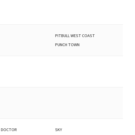
PITBULL WEST COAST
D
PUNCH TOWN
 DOCTOR
SKY