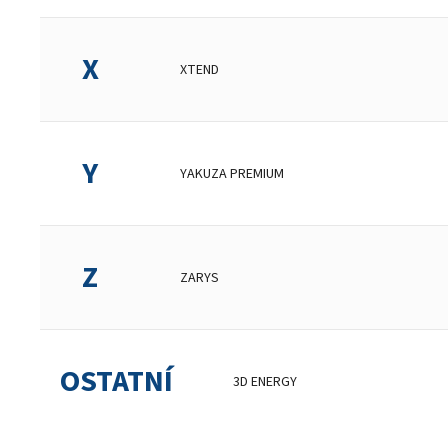
X
XTEND
Y
YAKUZA PREMIUM
Z
ZARYS
OSTATNÍ
3D ENERGY