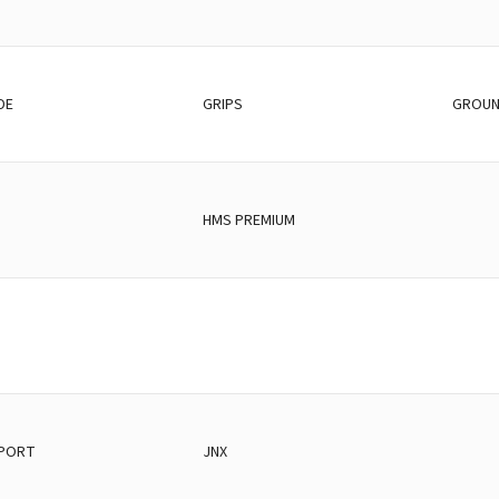
DE
GRIPS
GROUN
HMS PREMIUM
PORT
JNX