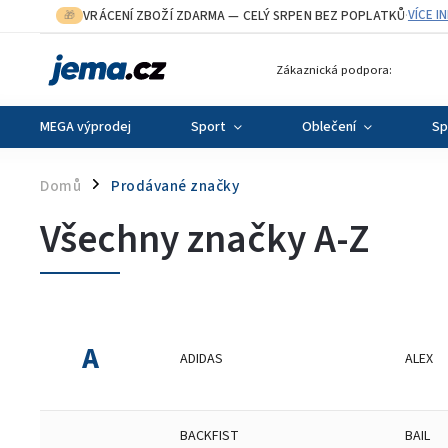
VRÁCENÍ ZBOŽÍ ZDARMA
— CELÝ SRPEN BEZ POPLATKŮ
VÍCE I
🎁
·
Zákaznická podpora:
MEGA výprodej
Sport
Oblečení
Sp
Domů
Prodávané značky
/
Všechny značky A-Z
A
ADIDAS
ALEX
BACKFIST
BAIL