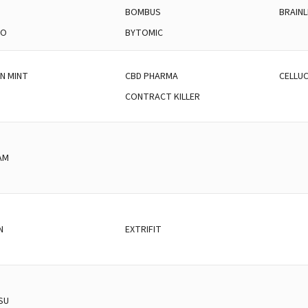
BOMBUS
BRAIN
DO
BYTOMIC
N MINT
CBD PHARMA
CELLU
CONTRACT KILLER
AM
N
EXTRIFIT
SU