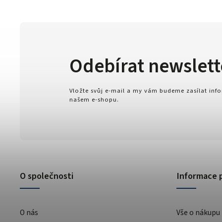
Odebírat newslett
Vložte svůj e-mail a my vám budeme zasílat in
našem e-shopu.
O společnosti
Informace 
O nás
Vše o nákupu