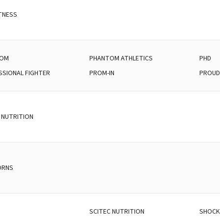
TNESS
TOM
PHANTOM ATHLETICS
PHD
SSIONAL FIGHTER
PROM-IN
PROU
 NUTRITION
ORNS
SCITEC NUTRITION
SHOCK