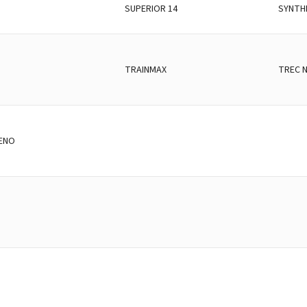
SUPERIOR 14
SYNTH
TRAINMAX
TREC 
ENO