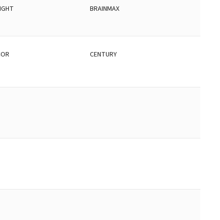
LIGHT
BRAINMAX
COR
CENTURY