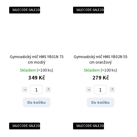
SALECODE:SALE20:20:%
SALECODE:SALE20:20:%
Gymnastický míč HMS YB01N 75
Gymnastický míč HMS YB02N 55
cm modrý
cm oranžový
Skladem
(>100 ks)
Skladem
(>100 ks)
349 Kč
279 Kč
Do košíku
Do košíku
SALECODE:SALE20:20:%
SALECODE:SALE20:20:%