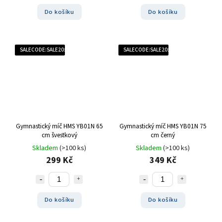
Do košíku
Do košíku
SALECODE:SALE20:20:%
SALECODE:SALE20:20:%
Gymnastický míč HMS YB01N 65
Gymnastický míč HMS YB01N 75
cm švestkový
cm černý
Skladem
(>100 ks)
Skladem
(>100 ks)
299 Kč
349 Kč
Do košíku
Do košíku