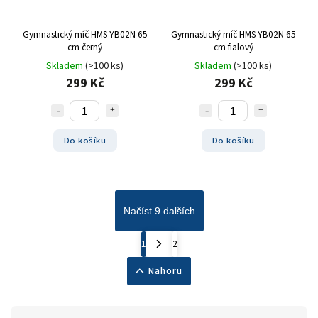
Gymnastický míč HMS YB02N 65
Gymnastický míč HMS YB02N 65
cm černý
cm fialový
Skladem
(>100 ks)
Skladem
(>100 ks)
299 Kč
299 Kč
Do košíku
Do košíku
Načíst 9 dalších
1
2
Nahoru