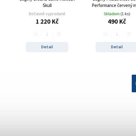
Skull
Performance červený m
Dočasně vyprodané
Skladem
(1 ks)
1 220 Kč
490 Kč
Detail
Detail