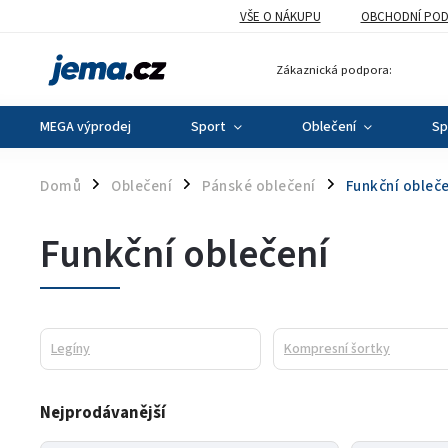
VŠE O NÁKUPU
OBCHODNÍ POD
Zákaznická podpora:
MEGA výprodej
Sport
Oblečení
Sp
Domů
Oblečení
Pánské oblečení
Funkční obleče
/
/
/
Funkční oblečení
Legíny
Kompresní šortky
Nejprodávanější