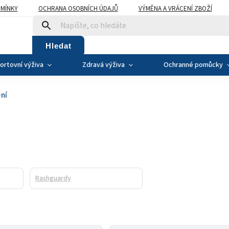
MÍNKY
OCHRANA OSOBNÍCH ÚDAJŮ
VÝMĚNA A VRÁCENÍ ZBOŽÍ
Hledat
ortovní výživa
Zdravá výživa
Ochranné pomůcky
ní
Rashguardy