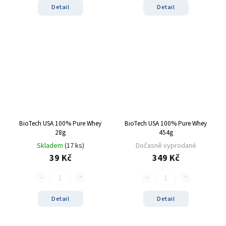
Detail
Detail
BioTech USA 100% Pure Whey
BioTech USA 100% Pure Whey
28g
454g
Skladem
(17 ks)
Dočasně vyprodané
39 Kč
349 Kč
Detail
Detail