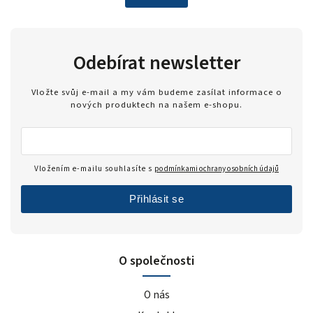
Odebírat newsletter
Vložte svůj e-mail a my vám budeme zasílat informace o
nových produktech na našem e-shopu.
Vložením e-mailu souhlasíte s
podmínkami ochrany osobních údajů
Přihlásit se
O společnosti
O nás