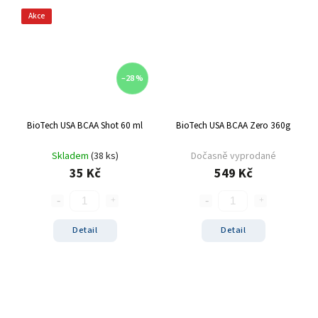
Akce
–28 %
BioTech USA BCAA Shot 60 ml
BioTech USA BCAA Zero 360g
Skladem
(38 ks)
Dočasně vyprodané
35 Kč
549 Kč
Detail
Detail