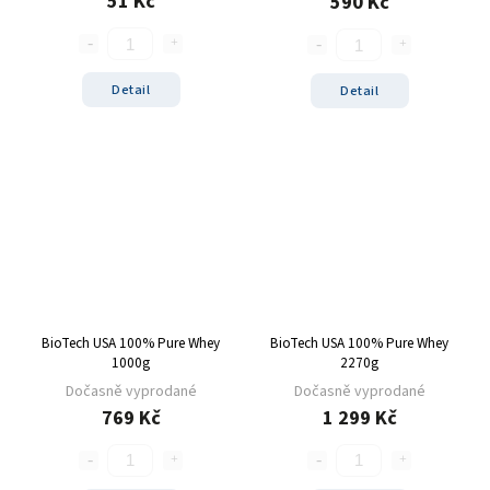
51 Kč
590 Kč
Detail
Detail
BioTech USA 100% Pure Whey
BioTech USA 100% Pure Whey
1000g
2270g
Dočasně vyprodané
Dočasně vyprodané
769 Kč
1 299 Kč