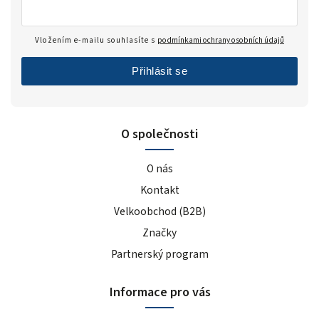
Vložením e-mailu souhlasíte s
podmínkami ochrany osobních údajů
Přihlásit se
O společnosti
O nás
Kontakt
Velkoobchod (B2B)
Značky
Partnerský program
Informace pro vás