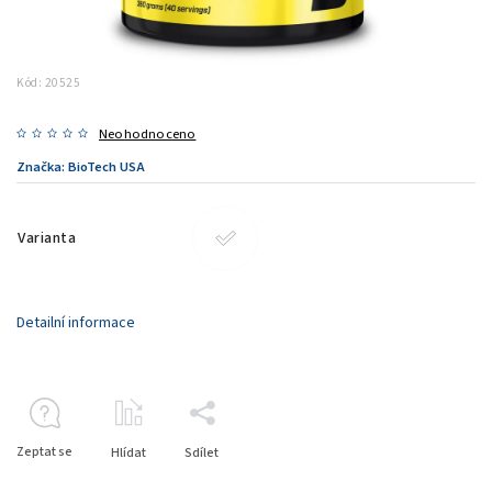
Kód:
20525
Neohodnoceno
Značka:
BioTech USA
Varianta
Detailní informace
Zeptat se
Hlídat
Sdílet