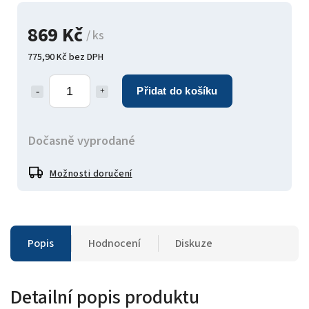
869 Kč
/ ks
775,90 Kč bez DPH
Přidat do košíku
Dočasně vyprodané
Možnosti doručení
Popis
Hodnocení
Diskuze
Detailní popis produktu