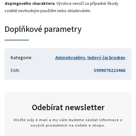
dopingového charakteru
. Výrobce neručí za případné škody
vzniklé nevhodným použitím nebo skladováním.
Doplňkové parametry
Kategorie
:
Aminokyseliny
,
ledový čaj broskev
EAN
:
5999076223466
Odebírat newsletter
Vložte svůj e-mail a my vám budeme zasílat informace o
nových produktech na našem e-shopu.