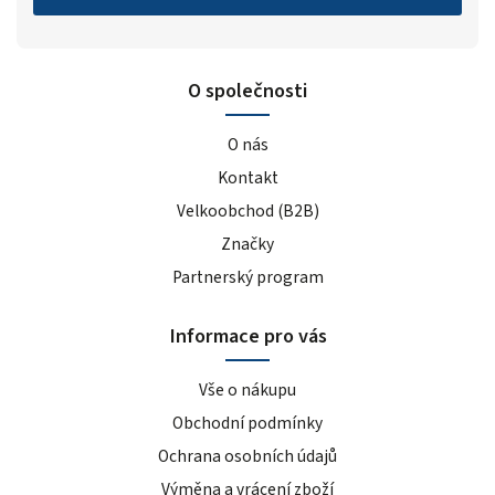
O společnosti
O nás
Kontakt
Velkoobchod (B2B)
Značky
Partnerský program
Informace pro vás
Vše o nákupu
Obchodní podmínky
Ochrana osobních údajů
Výměna a vrácení zboží