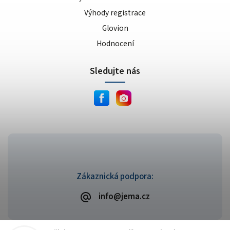
Výhody registrace
Glovion
Hodnocení
Sledujte nás
Zákaznická podpora:
info@jema.cz