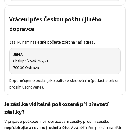
Vrácení přes Českou poštu / jiného
dopravce
Zásilku nám následně pošlete zpět na naši adresu:
JEMA
Chalupníková 765/21
700 30 Ostrava
Doporučujeme poslat jako balík se sledováním (podací lístek si
prosím uschovejte).
Je zásilka viditelně poškozená při převzetí
zásilky?
V případě poškození při doručování zásilky prosím zásilku
nepřebírejte
a rovnou ji
odmítněte
. V zápětí nám prosím napište