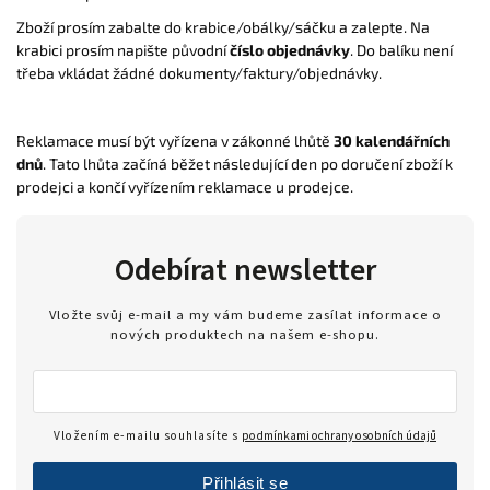
Zboží prosím zabalte do krabice/obálky/sáčku a zalepte. Na
krabici prosím napište původní
číslo objednávky
. Do balíku není
třeba vkládat žádné dokumenty/faktury/objednávky.
Reklamace musí být vyřízena v zákonné lhůtě
30 kalendářních
dnů
. Tato lhůta začíná běžet následující den po doručení zboží k
prodejci a končí vyřízením reklamace u prodejce.
Odebírat newsletter
Vložte svůj e-mail a my vám budeme zasílat informace o
nových produktech na našem e-shopu.
Vložením e-mailu souhlasíte s
podmínkami ochrany osobních údajů
Přihlásit se