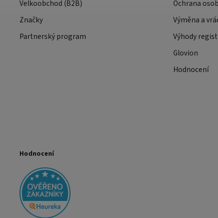
Velkoobchod (B2B)
Ochrana osob
Značky
Výměna a vrá
Partnerský program
Výhody regist
Glovion
Hodnocení
Hodnocení