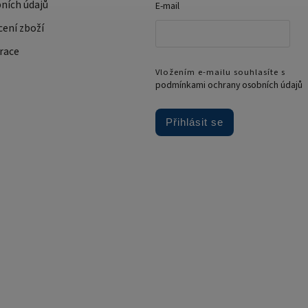
ních údajů
E-mail
cení zboží
race
Vložením e-mailu souhlasíte s
podmínkami ochrany osobních údajů
Přihlásit se