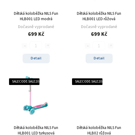
Dětská koloběžka NILS Fun
Dětská koloběžka NILS Fun
HLB001 LED modrá
HLB001 LED růžová
Dočasně vyprodané
Dočasně vyprodané
699 Kč
699 Kč
Detail
Detail
SALECODE:SALE20:20:%
SALECODE:SALE20:20:%
Dětská koloběžka NILS Fun
Dětská koloběžka NILS Fun
HLB001 LED tyrkysová
HLB02 růžová