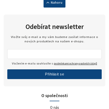
Nahoru
Odebírat newsletter
Vložte svůj e-mail a my vám budeme zasílat informace o
nových produktech na našem e-shopu.
Vložením e-mailu souhlasíte s
podmínkami ochrany osobních údajů
Přihlásit se
O společnosti
O nás