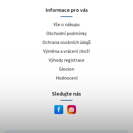
Informace pro vás
Vše o nákupu
Obchodní podmínky
Ochrana osobních údajů
Výměna a vrácení zboží
Výhody registrace
Glovion
Hodnocení
Sledujte nás