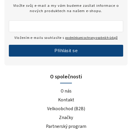
Vložte svůj e-mail a my vám budeme zasílat informace o
nových produktech na našem e-shopu.
Vložením e-mailu souhlasíte s
podmínkami ochrany osobních údajů
Přihlásit se
O společnosti
O nás
Kontakt
Velkoobchod (B2B)
Značky
Partnerský program