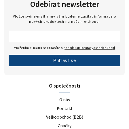
Odebírat newsletter
Vložte svůj e-mail a my vám budeme zasílat informace o
nových produktech na našem e-shopu.
Vložením e-mailu souhlasíte s
podmínkami ochrany osobních údajů
Přihlásit se
O společnosti
O nás
Kontakt
Velkoobchod (B2B)
Značky