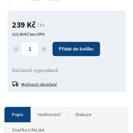
239 Kč
/ ks
213,40 Kč bez DPH
Přidat do košíku
Dočasně vyprodané
Možnosti doručení
Popis
Hodnocení
Diskuze
Značka
LifeLike