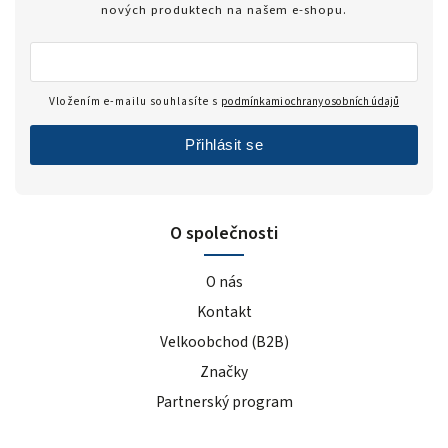
nových produktech na našem e-shopu.
Vložením e-mailu souhlasíte s
podmínkami ochrany osobních údajů
Přihlásit se
O společnosti
O nás
Kontakt
Velkoobchod (B2B)
Značky
Partnerský program