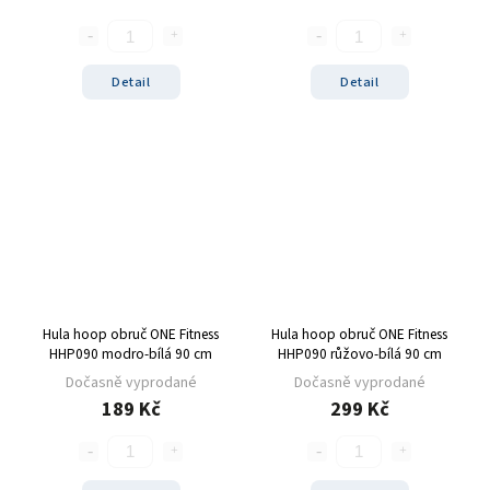
Detail
Detail
Hula hoop obruč ONE Fitness
Hula hoop obruč ONE Fitness
HHP090 modro-bílá 90 cm
HHP090 růžovo-bílá 90 cm
Dočasně vyprodané
Dočasně vyprodané
189 Kč
299 Kč