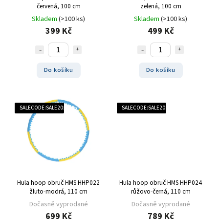
červená, 100 cm
zelená, 100 cm
Skladem
(>100 ks)
Skladem
(>100 ks)
399 Kč
499 Kč
Do košíku
Do košíku
SALECODE:SALE20:20:%
SALECODE:SALE20:20:%
Hula hoop obruč HMS HHP022
Hula hoop obruč HMS HHP024
žluto-modrá, 110 cm
růžovo-černá, 110 cm
Dočasně vyprodané
Dočasně vyprodané
699 Kč
789 Kč