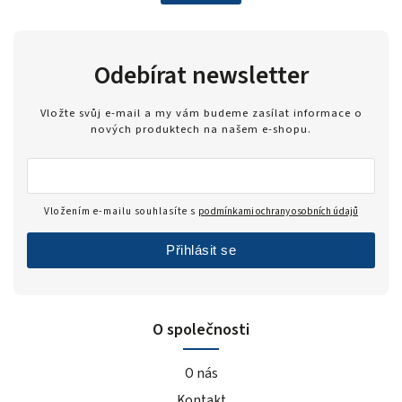
Odebírat newsletter
Vložte svůj e-mail a my vám budeme zasílat informace o
nových produktech na našem e-shopu.
Vložením e-mailu souhlasíte s
podmínkami ochrany osobních údajů
Přihlásit se
O společnosti
O nás
Kontakt