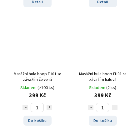
Detail
Detail
Masážní hula hoop FH01 se
Masážní hula hoop FH01 se
závažím červená
závažím fialová
Skladem
(>100 ks)
Skladem
(2 ks)
399 Kč
399 Kč
Do košíku
Do košíku