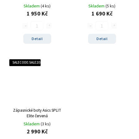
Skladem
(4 ks)
Skladem
(5 ks)
1 950 Kč
1 690 Kč
Detail
Detail
SALECODE:SALE20:20:%
Zápasnické boty Asics SPLIT
Elite červená
Skladem
(3 ks)
2 990 Kč