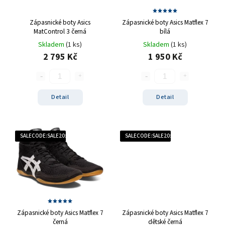
Zápasnické boty Asics
Zápasnické boty Asics Matflex 7
MatControl 3 černá
bílá
Skladem
(1 ks)
Skladem
(1 ks)
2 795 Kč
1 950 Kč
Detail
Detail
SALECODE:SALE20:20:%
SALECODE:SALE20:20:%
Zápasnické boty Asics Matflex 7
Zápasnické boty Asics Matflex 7
černá
dětské černá