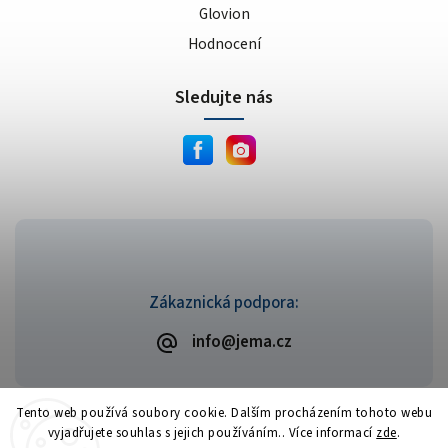
Glovion
Hodnocení
Sledujte nás
Zákaznická podpora:
info@jema.cz
Tento web používá soubory cookie. Dalším procházením tohoto webu
vyjadřujete souhlas s jejich používáním.. Více informací
zde
.
Copyright 2026
JEMA.cz
. Všechna práva vyhrazena.