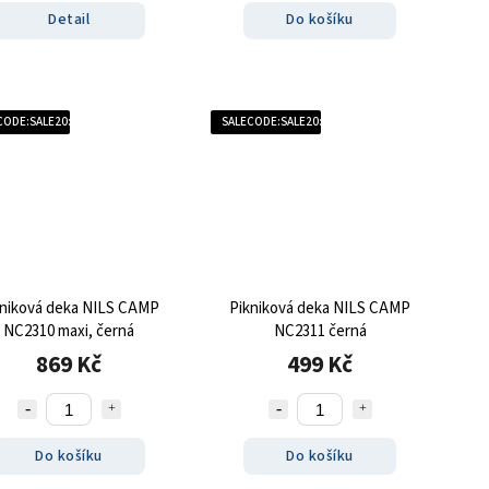
Detail
Do košíku
CODE:SALE20:20:%
SALECODE:SALE20:20:%
kniková deka NILS CAMP
Pikniková deka NILS CAMP
NC2310 maxi, černá
NC2311 černá
869 Kč
499 Kč
Do košíku
Do košíku