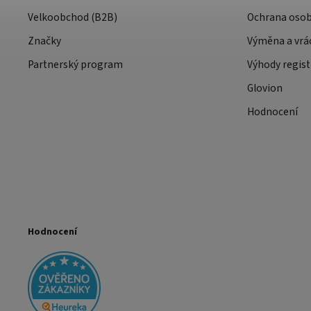
Velkoobchod (B2B)
Ochrana osob
Značky
Výměna a vrá
Partnerský program
Výhody regist
Glovion
Hodnocení
Hodnocení