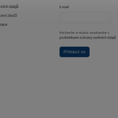
ních údajů
E-mail
cení zboží
race
Vložením e-mailu souhlasíte s
podmínkami ochrany osobních údajů
Přihlásit se