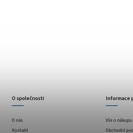
O společnosti
Informace 
O nás
Vše o nákupu
Kontakt
Obchodní po