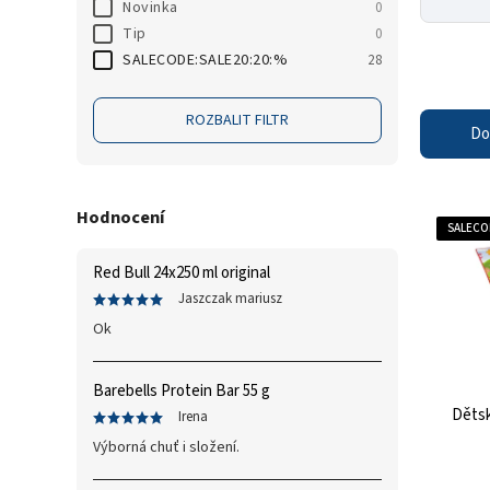
Novinka
0
Tip
0
SALECODE:SALE20:20:%
28
ROZBALIT FILTR
Do
Hodnocení
SALECO
Red Bull 24x250 ml original
Jaszczak mariusz
Ok
Barebells Protein Bar 55 g
Dětsk
Irena
Výborná chuť i složení.