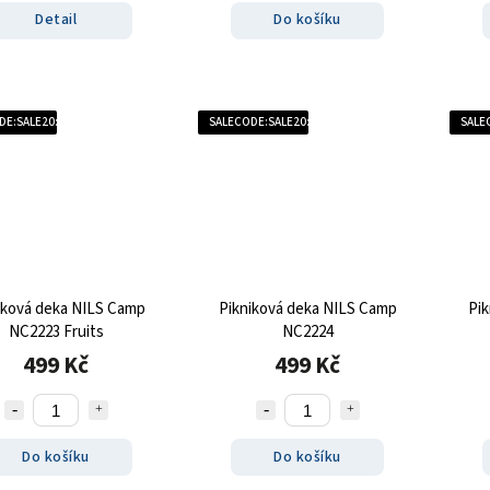
Detail
Do košíku
DE:SALE20:20:%
SALECODE:SALE20:20:%
SALE
iková deka NILS Camp
Pikniková deka NILS Camp
Pi
NC2223 Fruits
NC2224
499 Kč
499 Kč
Do košíku
Do košíku