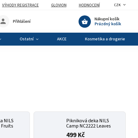
VÝHODY REGISTRACE
GLOVION
HODNOCENÍ
CZK
Nákupní košík
Přihlášení
Prázdný košík
Ostatní
AKCE
Kosmetika a drogerie
a NILS
Pikniková deka NILS
Fruits
Camp NC2222 Leaves
499 Kč