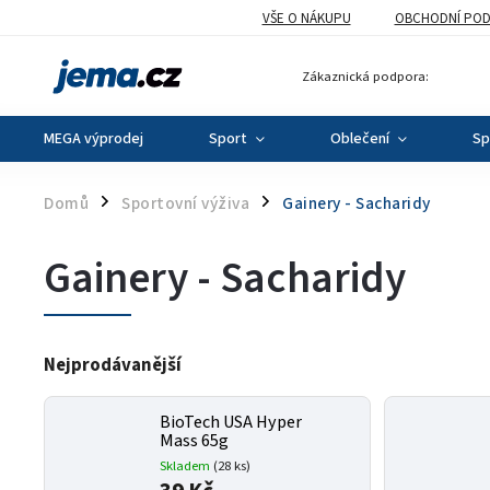
VŠE O NÁKUPU
OBCHODNÍ POD
Zákaznická podpora:
MEGA výprodej
Sport
Oblečení
Sp
Domů
Sportovní výživa
Gainery - Sacharidy
/
/
Gainery - Sacharidy
Nejprodávanější
BioTech USA Hyper
Mass 65g
Skladem
(28 ks)