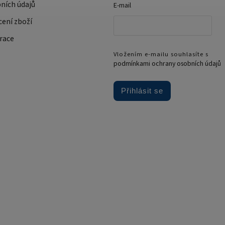
ních údajů
E-mail
cení zboží
race
Vložením e-mailu souhlasíte s
podmínkami ochrany osobních údajů
Přihlásit se