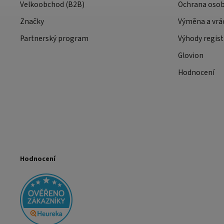
Velkoobchod (B2B)
Ochrana osob
Značky
Výměna a vrá
Partnerský program
Výhody regist
Glovion
Hodnocení
Hodnocení