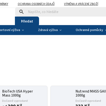
MÍNKY
OCHRANA OSOBNÍCH ÚDAJŮ
VÝMĚNA A VRÁCENÍ ZBOŽÍ
Hledat
ortovní výživa
Zdravá výživa
Ochranné pomůcky
BioTech USA Hyper
Nutrend MASS GA
Mass 1000g
1000g
Dočasně vyprodané
Dočasně vyprodané