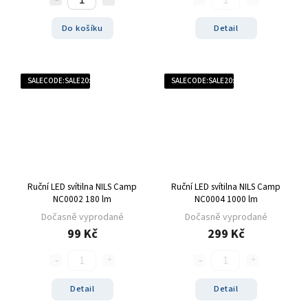
Do košíku
Detail
SALECODE:SALE20:20:%
SALECODE:SALE20:20:%
Ruční LED svítilna NILS Camp
Ruční LED svítilna NILS Camp
NC0002 180 lm
NC0004 1000 lm
Dočasně vyprodané
Dočasně vyprodané
99 Kč
299 Kč
Detail
Detail