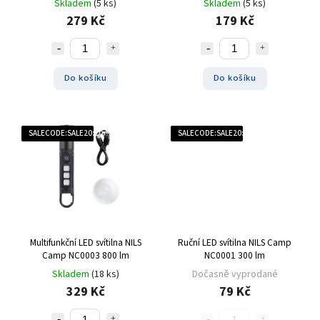
Skladem
(5 ks)
Skladem
(5 ks)
279 Kč
179 Kč
Do košíku
Do košíku
SALECODE:SALE20:20:%
SALECODE:SALE20:20:%
Multifunkční LED svítilna NILS
Ruční LED svítilna NILS Camp
Camp NC0003 800 lm
NC0001 300 lm
Skladem
(18 ks)
Dočasně vyprodané
329 Kč
79 Kč