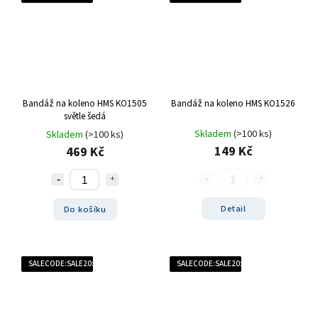
Bandáž na koleno HMS KO1505
Bandáž na koleno HMS KO1526
světle šedá
Skladem
(>100 ks)
Skladem
(>100 ks)
149 Kč
469 Kč
Detail
Do košíku
SALECODE:SALE20:20:%
SALECODE:SALE20:20:%