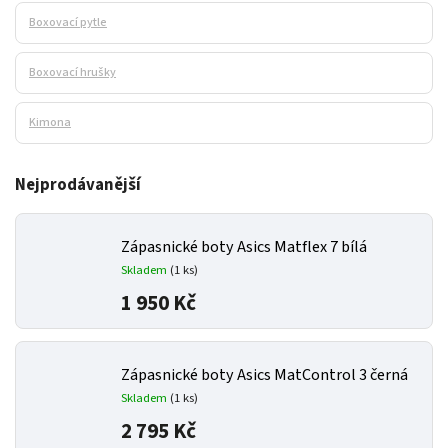
Boxovací pytle
Boxovací hrušky
Kimona
Nejprodávanější
Zápasnické boty Asics Matflex 7 bílá
Skladem
(1 ks)
1 950 Kč
Zápasnické boty Asics MatControl 3 černá
Skladem
(1 ks)
2 795 Kč