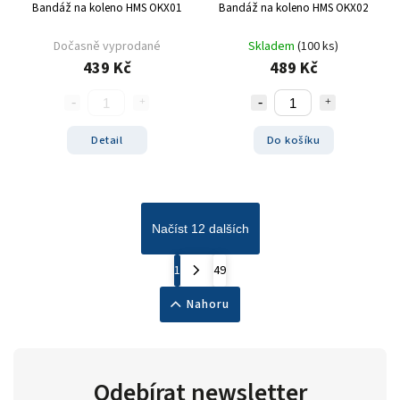
Bandáž na koleno HMS OKX01
Bandáž na koleno HMS OKX02
Dočasně vyprodané
Skladem
(100 ks)
439 Kč
489 Kč
Detail
Do košíku
Načíst 12 dalších
1
49
Nahoru
Odebírat newsletter