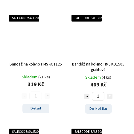
SALECODE:SALE20:20:%
SALECODE:SALE20:20:%
Bandáž na koleno HMS KO1125
Bandáž na koleno HMS KO1505
grafitová
Skladem
(21 ks)
Skladem
(4 ks)
319 Kč
469 Kč
Detail
Do košíku
SALECODE:SALE20:20:%
SALECODE:SALE20:20:%