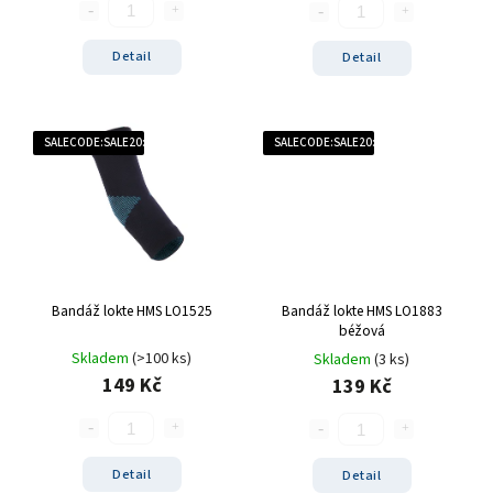
Detail
Detail
SALECODE:SALE20:20:%
SALECODE:SALE20:20:%
Bandáž lokte HMS LO1525
Bandáž lokte HMS LO1883
béžová
Skladem
(>100 ks)
Skladem
(3 ks)
149 Kč
139 Kč
Detail
Detail