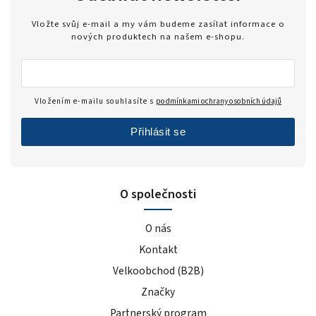
Vložte svůj e-mail a my vám budeme zasílat informace o
nových produktech na našem e-shopu.
Vložením e-mailu souhlasíte s
podmínkami ochrany osobních údajů
Přihlásit se
O společnosti
O nás
Kontakt
Velkoobchod (B2B)
Značky
Partnerský program