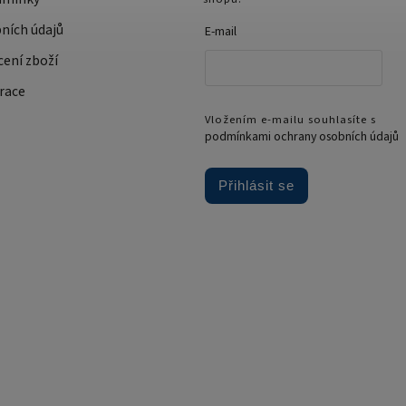
ních údajů
E-mail
cení zboží
race
Vložením e-mailu souhlasíte s
podmínkami ochrany osobních údajů
Přihlásit se