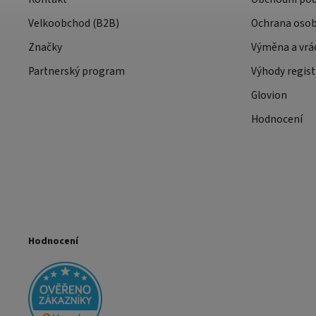
Velkoobchod (B2B)
Ochrana osob
Značky
Výměna a vrá
Partnerský program
Výhody regist
Glovion
Hodnocení
Hodnocení