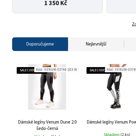
1 350 Kč
Zo
Doporučujeme
Nejlevnější
Kód:
VENUM-03748-203-M
Kód:
VENUM-03749
SALECODE:SALE50:50:%
SALECODE:SALE40:40:%
Dámské legíny Venum Dune 2.0
Dámské legíny Venum Pow
šedo-černá
Skladem
(2 ks)