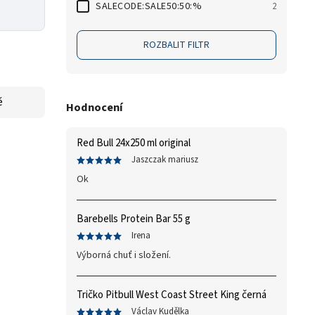
SALECODE:SALE50:50:%
2
ROZBALIT FILTR
ě
Hodnocení
Red Bull 24x250 ml original
Jaszczak mariusz
Ok
Barebells Protein Bar 55 g
Irena
Výborná chuť i složení.
Tričko Pitbull West Coast Street King černá
Václav Kudělka