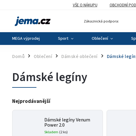
VŠE O NÁKUPU
OBCHODNÍ POD
Zákaznická podpora:
MEGA výprodej
Sport
Oblečení
Sp
Domů
Oblečení
Dámské oblečení
Dámské legín
/
/
/
Dámské legíny
Nejprodávanější
Dámské legíny Venum
Power 2.0
Skladem
(2 ks)