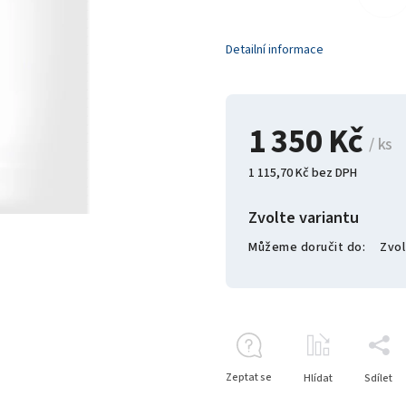
Detailní informace
1 350 Kč
/ ks
1 115,70 Kč bez DPH
Zvolte variantu
Můžeme doručit do:
Zvol
Zeptat se
Hlídat
Sdílet