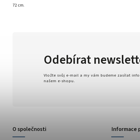
72 cm.
Odebírat newslett
Vložte svůj e-mail a my vám budeme zasílat in
našem e-shopu.
O společnosti
Informace 