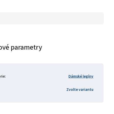
ové parametry
rie
:
Dámské legíny
Zvolte variantu