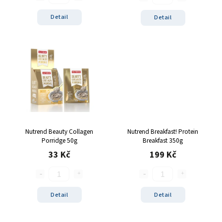
Detail
Detail
Nutrend Beauty Collagen
Nutrend Breakfast! Protein
Porridge 50g
Breakfast 350g
33 Kč
199 Kč
Detail
Detail