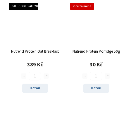
SALECODE:SALE20:20:%
Více za méně
Nutrend Protein Oat Breakfast
Nutrend Protein Porridge 50g
389 Kč
30 Kč
Detail
Detail