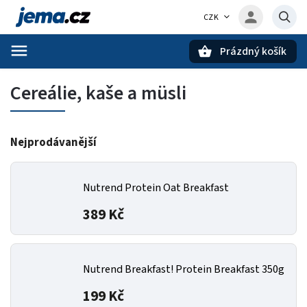
CZK
Prázdný košík
Hledat
Cereálie, kaše a müsli
Nejprodávanější
Nutrend Protein Oat Breakfast
389 Kč
Nutrend Breakfast! Protein Breakfast 350g
199 Kč