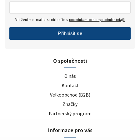
Vložením e-mailu souhlasíte s
podmínkami ochrany osobních údajů
Přihlásit se
O společnosti
O nás
Kontakt
Velkoobchod (B2B)
Značky
Partnerský program
Informace pro vás