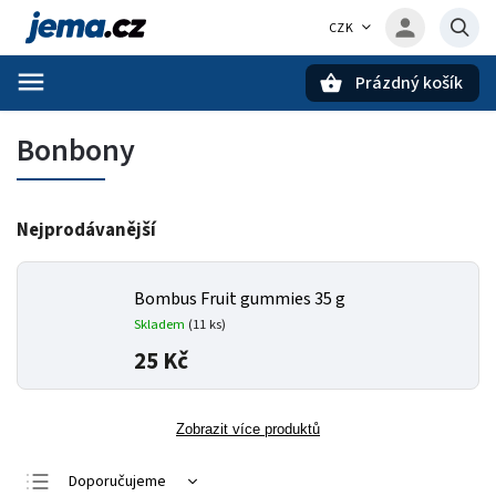
CZK
Prázdný košík
Hledat
Bonbony
Nejprodávanější
Bombus Fruit gummies 35 g
Skladem
(11 ks)
25 Kč
Zobrazit více produktů
Doporučujeme