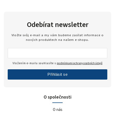
Odebírat newsletter
Vložte svůj e-mail a my vám budeme zasílat informace o
nových produktech na našem e-shopu.
Vložením e-mailu souhlasíte s
podmínkami ochrany osobních údajů
Přihlásit se
O společnosti
O nás