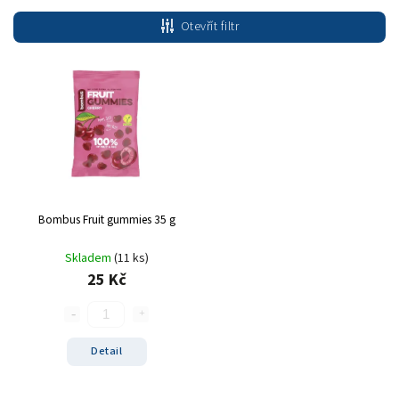
Nejlevnější
Otevřít filtr
Nejdražší
Nejprodávanější
Abecedně
Bombus Fruit gummies 35 g
Skladem
(11 ks)
25 Kč
Detail