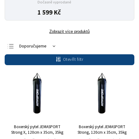
Dočasně vyprodané
1 599 Kč
Zobrazit více produktů
Doporučujeme
Nejlevnější
Otevřít filtr
Nejdražší
Nejprodávanější
Abecedně
Boxerský pytel JEMASPORT
Boxerský pytel JEMASPORT
Strong X, 120cm x 35cm, 35kg
Strong, 120cm x 35cm, 35kg