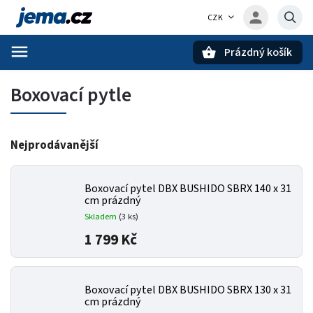
CZK
Prázdný košík
Hledat
Boxovací pytle
Nejprodávanější
Boxovací pytel DBX BUSHIDO SBRX 140 x 31
cm prázdný
Skladem
(3 ks)
1 799 Kč
Boxovací pytel DBX BUSHIDO SBRX 130 x 31
cm prázdný