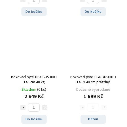
Do košíku
Do košíku
Boxovací pytel DBX BUSHIDO
Boxovací pytel DBX BUSHIDO
140 cm 40 kg
140 x 40 cm prázdný
Skladem
(6 ks)
Dočasně vyprodané
2 649 Kč
1 699 Kč
Do košíku
Detail