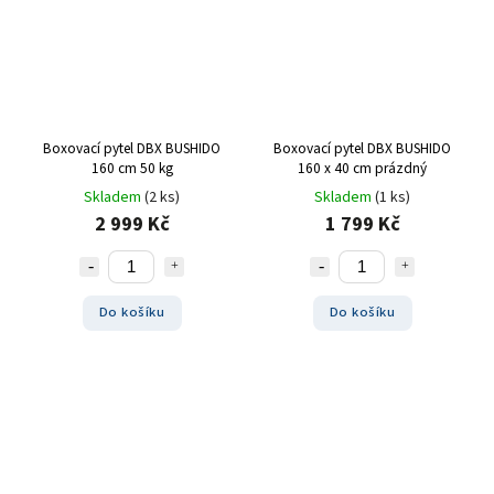
Boxovací pytel DBX BUSHIDO
Boxovací pytel DBX BUSHIDO
160 cm 50 kg
160 x 40 cm prázdný
Skladem
(2 ks)
Skladem
(1 ks)
2 999 Kč
1 799 Kč
Do košíku
Do košíku