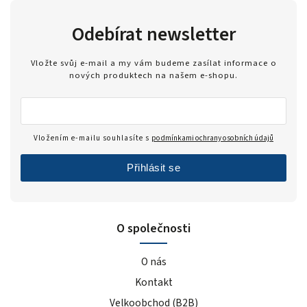
Odebírat newsletter
Vložte svůj e-mail a my vám budeme zasílat informace o
nových produktech na našem e-shopu.
Vložením e-mailu souhlasíte s
podmínkami ochrany osobních údajů
Přihlásit se
O společnosti
O nás
Kontakt
Velkoobchod (B2B)