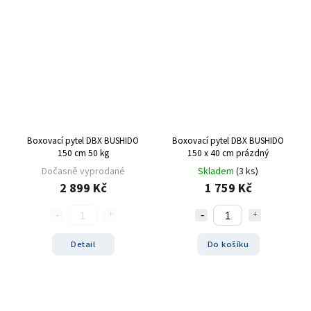
Boxovací pytel DBX BUSHIDO
Boxovací pytel DBX BUSHIDO
150 cm 50 kg
150 x 40 cm prázdný
Dočasně vyprodané
Skladem
(3 ks)
2 899 Kč
1 759 Kč
Detail
Do košíku