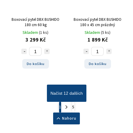
Boxovací pytel DBX BUSHIDO
Boxovací pytel DBX BUSHIDO
180 cm 60 kg
180 x 45 cm prázdný
Skladem
(1 ks)
Skladem
(5 ks)
3 299 Kč
1 899 Kč
Do košíku
Do košíku
Načíst 12 dalších
1
5
Nahoru