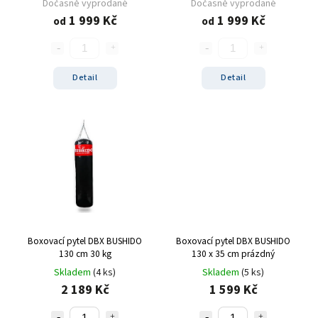
Dočasně vyprodané
Dočasně vyprodané
1 999 Kč
1 999 Kč
od
od
Detail
Detail
Boxovací pytel DBX BUSHIDO
Boxovací pytel DBX BUSHIDO
130 cm 30 kg
130 x 35 cm prázdný
Skladem
(4 ks)
Skladem
(5 ks)
2 189 Kč
1 599 Kč