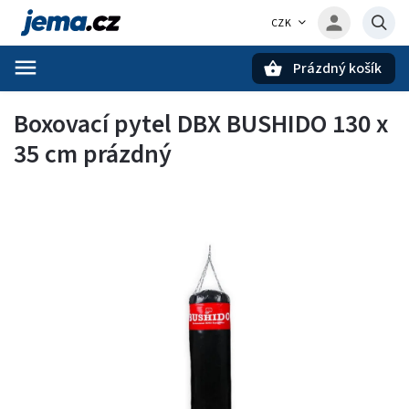
CZK
Prázdný košík
Hledat
Boxovací pytel DBX BUSHIDO 130 x
35 cm prázdný