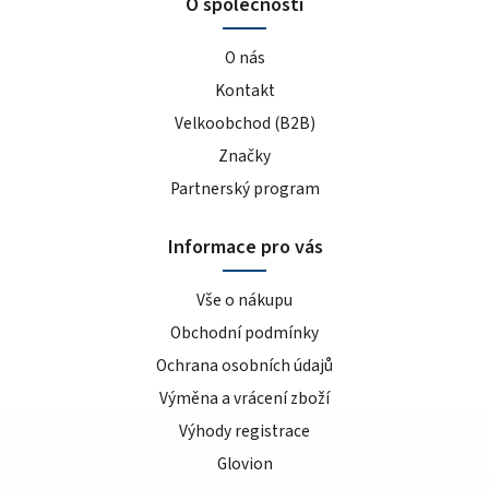
O společnosti
O nás
Kontakt
Velkoobchod (B2B)
Značky
Partnerský program
Informace pro vás
Vše o nákupu
Obchodní podmínky
Ochrana osobních údajů
Výměna a vrácení zboží
Výhody registrace
Glovion