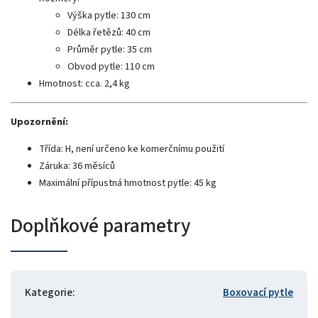
Výška pytle: 130 cm
Délka řetězů: 40 cm
Průměr pytle: 35 cm
Obvod pytle: 110 cm
Hmotnost: cca. 2,4 kg
Upozornění:
Třída: H, není určeno ke komerčnímu použití
Záruka: 36 měsíců
Maximální přípustná hmotnost pytle: 45 kg
Doplňkové parametry
Kategorie
:
Boxovací pytle