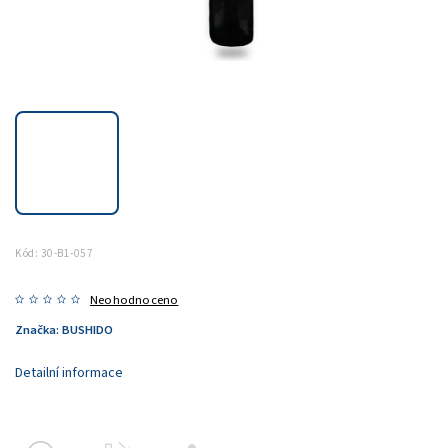
Kód:
30-B1-057
Neohodnoceno
Značka:
BUSHIDO
Detailní informace