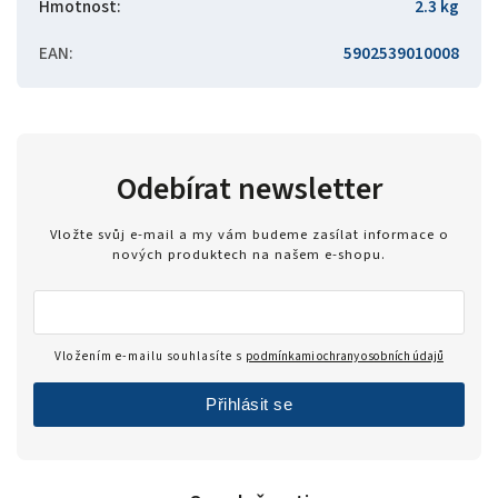
Hmotnost
:
2.3 kg
EAN
:
5902539010008
Odebírat newsletter
Vložte svůj e-mail a my vám budeme zasílat informace o
nových produktech na našem e-shopu.
Vložením e-mailu souhlasíte s
podmínkami ochrany osobních údajů
Přihlásit se