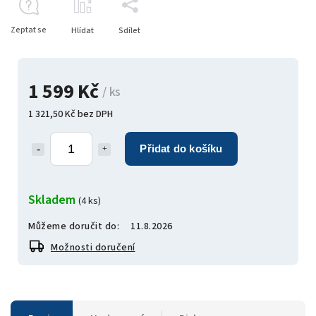
Zeptat se
Hlídat
Sdílet
1 599 Kč
/ ks
1 321,50 Kč bez DPH
Přidat do košíku
Skladem
(4 ks)
Můžeme doručit do:
11.8.2026
Možnosti doručení