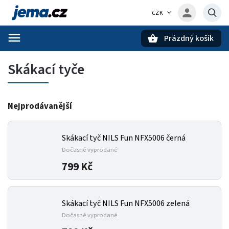
CZK
Prázdný košík
Hledat
Skákací tyče
Nejprodávanější
Skákací tyč NILS Fun NFX5006 černá
Dočasně vyprodané
799 Kč
Skákací tyč NILS Fun NFX5006 zelená
Dočasně vyprodané