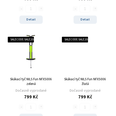
Detail
Detail
SALECODE:SALE20:20:%
SALECODE:SALE20:20:%
Skákací tyč NILS Fun NFX5006
Skákací tyč NILS Fun NFX5006
zelená
žlutá
Dočasně vyprodané
Dočasně vyprodané
799 Kč
799 Kč