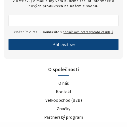
Vložte svůj e-mail a my vám budeme zasílat informace o
nových produktech na našem e-shopu.
Vložením e-mailu souhlasíte s
podmínkami ochrany osobních údajů
Přihlásit se
O společnosti
O nás
Kontakt
Velkoobchod (B2B)
Značky
Partnerský program