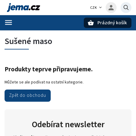
CZK
Prázdný košík
Hledat
Sušené maso
Produkty teprve připravujeme.
Můžete se ale podívat na ostatní kategorie.
Zpět do obchodu
Odebírat newsletter