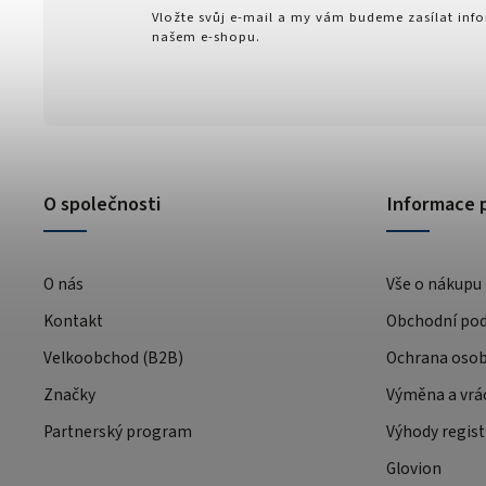
Vložte svůj e-mail a my vám budeme zasílat in
našem e-shopu.
O společnosti
Informace 
O nás
Vše o nákupu
Kontakt
Obchodní po
Velkoobchod (B2B)
Ochrana osob
Značky
Výměna a vrá
Partnerský program
Výhody regist
Glovion