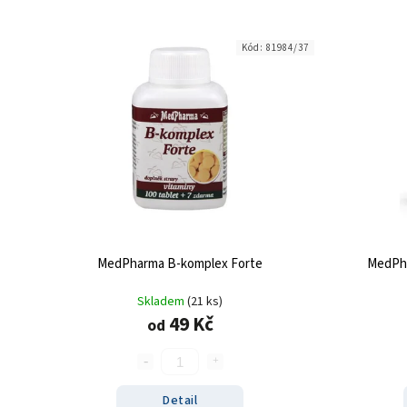
Kód:
81984/37
MedPharma B-komplex Forte
MedPha
Skladem
(21 ks)
49 Kč
od
Detail