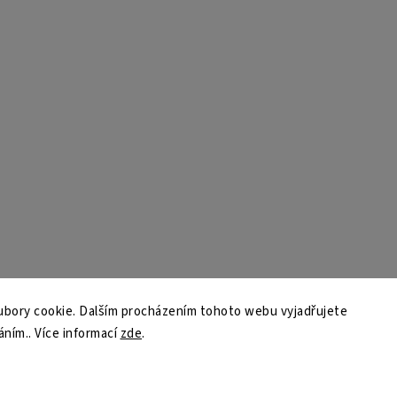
bory cookie. Dalším procházením tohoto webu vyjadřujete
áním.. Více informací
zde
.