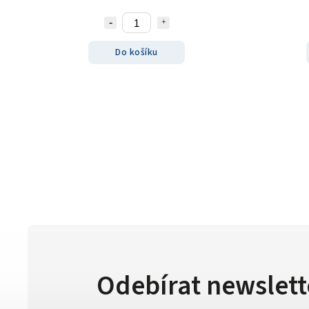
Do košíku
Odebírat newslett