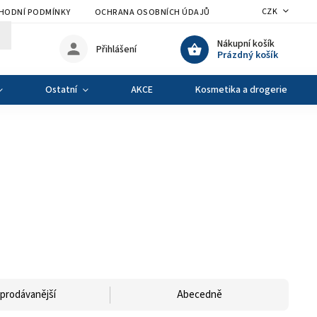
CZK
HODNÍ PODMÍNKY
OCHRANA OSOBNÍCH ÚDAJŮ
VÝMĚNA A VRÁCENÍ Z
Nákupní košík
Přihlášení
Prázdný košík
Ostatní
AKCE
Kosmetika a drogerie
prodávanější
Abecedně