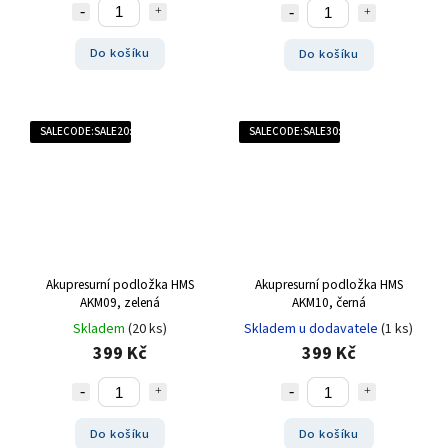
Do košíku
Do košíku
SALECODE:SALE20:20:%
SALECODE:SALE30:30:%
Akupresurní podložka HMS
Akupresurní podložka HMS
AKM09, zelená
AKM10, černá
Skladem
(20 ks)
Skladem u dodavatele
(1 ks)
399 Kč
399 Kč
Do košíku
Do košíku