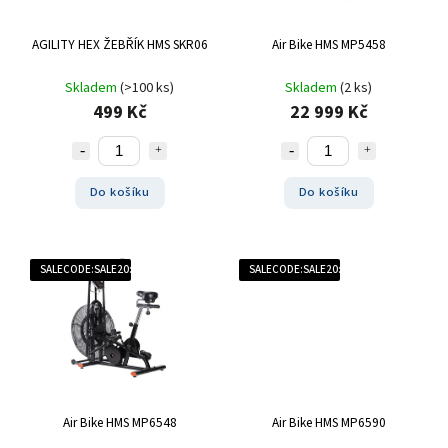
AGILITY HEX ŽEBŘÍK HMS SKR06
Air Bike HMS MP5458
Skladem
(>100 ks)
Skladem
(2 ks)
499 Kč
22 999 Kč
Do košíku
Do košíku
SALECODE:SALE20:20:%
SALECODE:SALE20:20:%
Air Bike HMS MP6548
Air Bike HMS MP6590