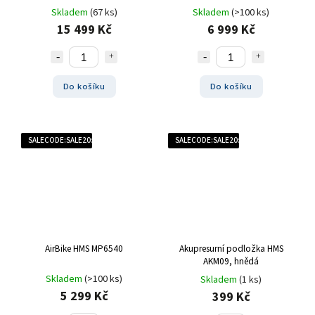
Skladem
(67 ks)
Skladem
(>100 ks)
15 499 Kč
6 999 Kč
Do košíku
Do košíku
SALECODE:SALE20:20:%
SALECODE:SALE20:20:%
AirBike HMS MP6540
Akupresurní podložka HMS
AKM09, hnědá
Skladem
(>100 ks)
Skladem
(1 ks)
5 299 Kč
399 Kč