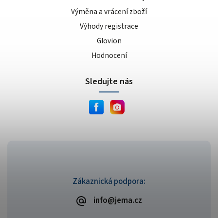
Výměna a vrácení zboží
Výhody registrace
Glovion
Hodnocení
Sledujte nás
Zákaznická podpora:
info@jema.cz