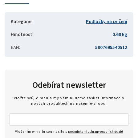
Kategorie
:
Podložky na cvičení
Hmotnost
:
0.68 kg
EAN
:
5907695540512
Odebírat newsletter
Vložte svůj e-mail a my vám budeme zasílat informace o
nových produktech na našem e-shopu.
Vložením e-mailu souhlasíte s
podmínkami ochrany osobních údajů