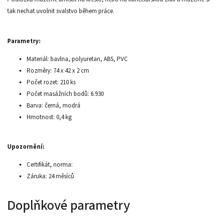
tak nechat uvolnit svalstvo během práce.
Parametry:
Materiál: bavlna, polyuretan, ABS, PVC
Rozměry: 74 x 42 x 2 cm
Počet rozet: 210 ks
Počet masážních bodů: 6.930
Barva: černá, modrá
Hmotnost: 0,4 kg
Upozornění:
Certifikát, norma:
Záruka: 24 měsíců
Doplňkové parametry