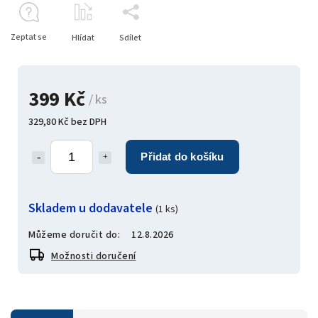
Zeptat se
Hlídat
Sdílet
399 Kč
/ ks
329,80 Kč bez DPH
Přidat do košíku
Skladem u dodavatele
(1 ks)
Můžeme doručit do:
12.8.2026
Možnosti doručení