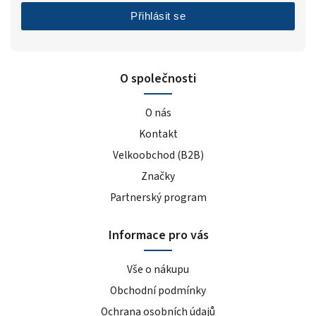
Přihlásit se
O společnosti
O nás
Kontakt
Velkoobchod (B2B)
Značky
Partnerský program
Informace pro vás
Vše o nákupu
Obchodní podmínky
Ochrana osobních údajů