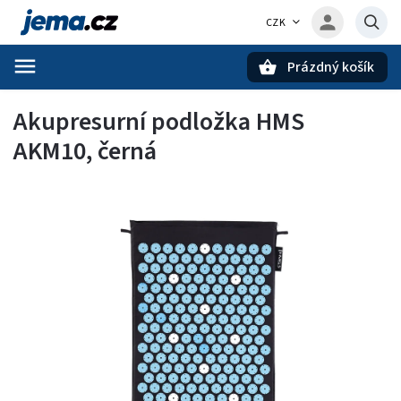
CZK
Prázdný košík
Hledat
Akupresurní podložka HMS
AKM10, černá