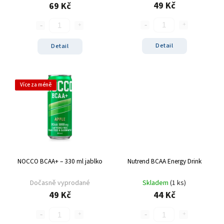
49 Kč
69 Kč
Detail
Detail
Více za méně
NOCCO BCAA+ – 330 ml jablko
Nutrend BCAA Energy Drink
Dočasně vyprodané
Skladem
(1 ks)
49 Kč
44 Kč