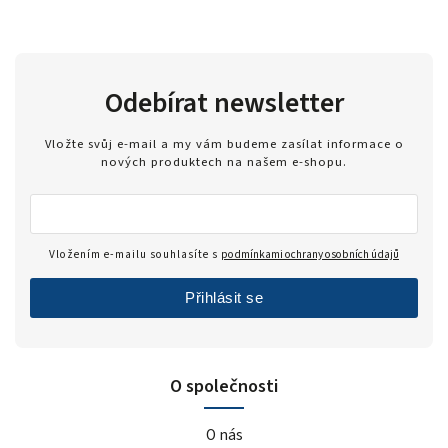
Odebírat newsletter
Vložte svůj e-mail a my vám budeme zasílat informace o
nových produktech na našem e-shopu.
Vložením e-mailu souhlasíte s
podmínkami ochrany osobních údajů
Přihlásit se
O společnosti
O nás