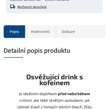
Možnosti doručení
Popis
Hodnocení
Diskuze
Detailní popis produktu
Osvěžující drink s
kofeinem
je ideálním doplňkem
před nebo během
cvičení, ale také skvělým způsobem, jak
zahnat žízeň v horkých letních dnech. Díky