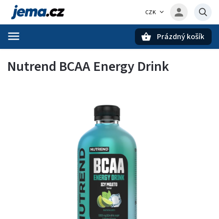
CZK
Prázdný košík
Hledat
Nutrend BCAA Energy Drink