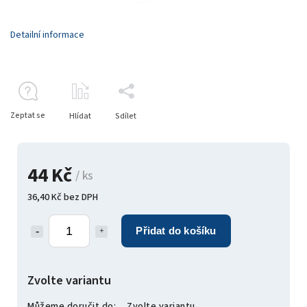
Detailní informace
Zeptat se
Hlídat
Sdílet
44 Kč
/ ks
36,40 Kč bez DPH
Přidat do košíku
Zvolte variantu
Můžeme doručit do:
Zvolte variantu