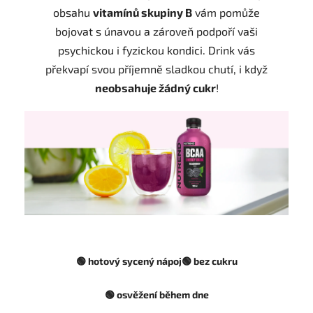
obsahu
vitamínů skupiny B
vám pomůže
bojovat s únavou a zároveň podpoří vaši
psychickou i fyzickou kondici. Drink vás
překvapí svou příjemně sladkou chutí, i když
neobsahuje žádný cukr
!
🟢 hotový sycený nápoj
🟢 bez cukru
🟢 osvěžení během dne