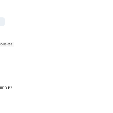
30-B1-056
HIDO P2