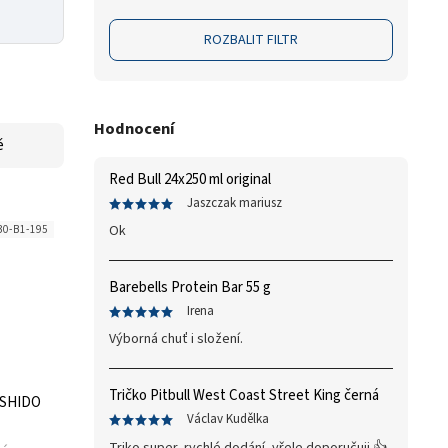
ROZBALIT FILTR
Hodnocení
ě
Red Bull 24x250 ml original
Jaszczak mariusz
Ok
30-B1-195
Barebells Protein Bar 55 g
Irena
Výborná chuť i složení.
Tričko Pitbull West Coast Street King černá
USHIDO
Václav Kudělka