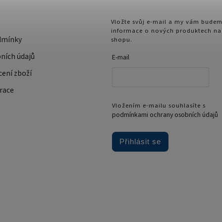
Vložte svůj e-mail a my vám budem
informace o nových produktech na
dmínky
shopu.
ních údajů
E-mail
cení zboží
race
Vložením e-mailu souhlasíte s
podmínkami ochrany osobních údajů
Přihlásit se