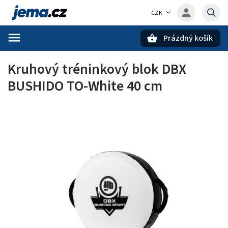
CZK
Prázdný košík
Hledat
Kruhový tréninkový blok DBX
BUSHIDO TO-White 40 cm