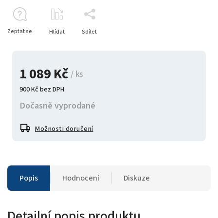
Zeptat se
Hlídat
Sdílet
1 089 Kč
/ ks
900 Kč bez DPH
Dočasně vyprodané
Možnosti doručení
Popis
Hodnocení
Diskuze
Detailní popis produktu