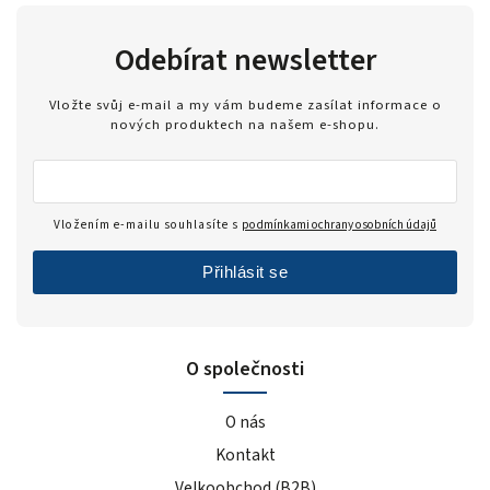
Odebírat newsletter
Vložte svůj e-mail a my vám budeme zasílat informace o
nových produktech na našem e-shopu.
Vložením e-mailu souhlasíte s
podmínkami ochrany osobních údajů
Přihlásit se
O společnosti
O nás
Kontakt
Velkoobchod (B2B)