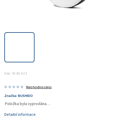
Kód:
30-B1-623
Neohodnoceno
Značka:
BUSHIDO
Položka byla vyprodána…
Detailní informace