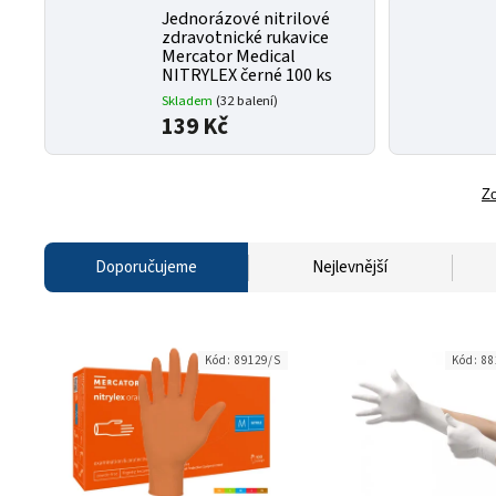
Jednorázové nitrilové
zdravotnické rukavice
Mercator Medical
NITRYLEX černé 100 ks
Skladem
(32 balení)
139 Kč
Zo
Doporučujeme
Nejlevnější
Kód:
89129/S
Kód:
88