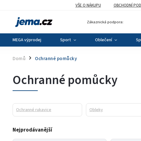
VŠE O NÁKUPU
OBCHODNÍ POD
Zákaznická podpora:
MEGA výprodej
Sport
Oblečení
Sp
Domů
Ochranné pomůcky
/
Ochranné pomůcky
Ochranné rukavice
Obleky
Nejprodávanější