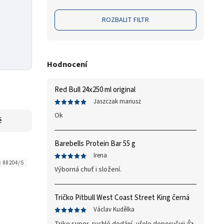
ROZBALIT FILTR
Hodnocení
Red Bull 24x250 ml original
Jaszczak mariusz
Ok
ě
Barebells Protein Bar 55 g
Irena
:
88204/S
Výborná chuť i složení.
Tričko Pitbull West Coast Street King černá
Václav Kudělka