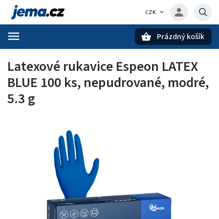
CZK
Prázdný košík
Hledat
Latexové rukavice Espeon LATEX
BLUE 100 ks, nepudrované, modré,
5.3 g