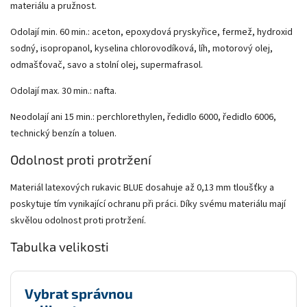
materiálu a pružnost.
Odolají min. 60 min.: aceton, epoxydová pryskyřice, fermež, hydroxid
sodný, isopropanol, kyselina chlorovodíková, líh, motorový olej,
odmašťovač, savo a stolní olej, supermafrasol.
Odolají max. 30 min.: nafta.
Neodolají ani 15 min.: perchlorethylen, ředidlo 6000, ředidlo 6006,
technický benzín a toluen.
Odolnost proti protržení
Materiál latexových rukavic BLUE dosahuje až 0,13 mm tloušťky a
poskytuje tím vynikající ochranu při práci. Díky svému materiálu mají
skvělou odolnost proti protržení.
Tabulka velikosti
Vybrat správnou