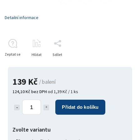
Detailní informace
Zeptat se
Hlídat
Sdílet
139 Kč
/ balení
124,10 Kč bez DPH
od 1,39 Kč / 1 ks
Přidat do košíku
Zvolte variantu