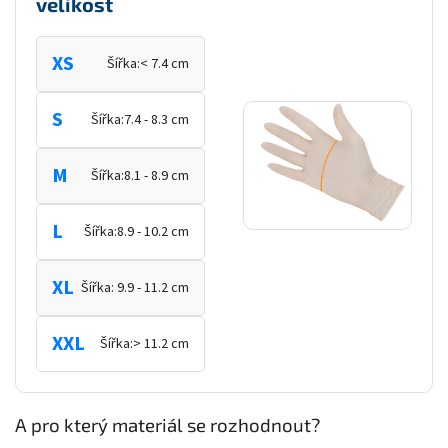
velikost
XS
Šířka:
< 7.4 cm
S
Šířka:
7.4 - 8.3 cm
M
Šířka:
8.1 - 8.9 cm
L
Šířka:
8.9 - 10.2 cm
XL
Šířka:
9.9 - 11.2 cm
XXL
Šířka:
> 11.2 cm
A pro který materiál se rozhodnout?