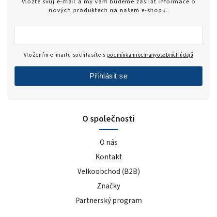
Vložte svůj e-mail a my vám budeme zasílat informace o
nových produktech na našem e-shopu.
Vložením e-mailu souhlasíte s
podmínkami ochrany osobních údajů
Přihlásit se
O společnosti
O nás
Kontakt
Velkoobchod (B2B)
Značky
Partnerský program