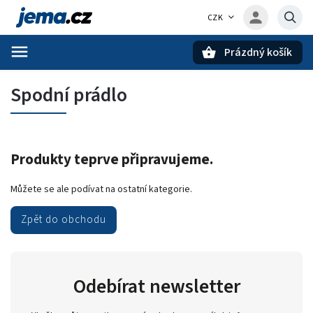
CZK
Prázdný košík
Hledat
Spodní prádlo
Produkty teprve připravujeme.
Můžete se ale podívat na ostatní kategorie.
Zpět do obchodu
Odebírat newsletter