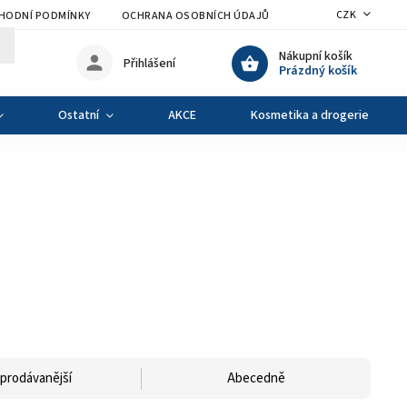
CZK
HODNÍ PODMÍNKY
OCHRANA OSOBNÍCH ÚDAJŮ
VÝMĚNA A VRÁCENÍ Z
Nákupní košík
Přihlášení
Prázdný košík
Ostatní
AKCE
Kosmetika a drogerie
prodávanější
Abecedně