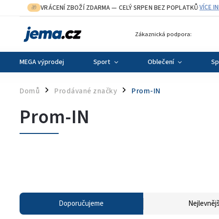
VRÁCENÍ ZBOŽÍ ZDARMA
— CELÝ SRPEN BEZ POPLATKŮ
VÍCE I
🎁
·
Zákaznická podpora:
MEGA výprodej
Sport
Oblečení
Sp
Domů
Prodávané značky
Prom-IN
/
/
Prom-IN
Doporučujeme
Nejlevnějš