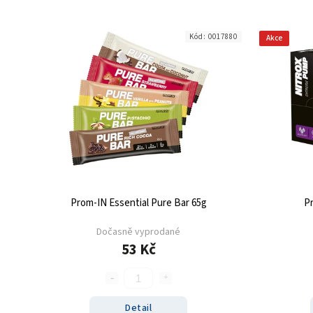
Kód:
0017880
Akce
Prom-IN Essential Pure Bar 65g
P
Dočasně vyprodané
53 Kč
Detail