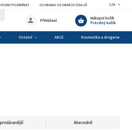
CZK
HODNÍ PODMÍNKY
OCHRANA OSOBNÍCH ÚDAJŮ
VÝMĚNA A VRÁCENÍ Z
Nákupní košík
Přihlášení
Prázdný košík
Ostatní
AKCE
Kosmetika a drogerie
prodávanější
Abecedně