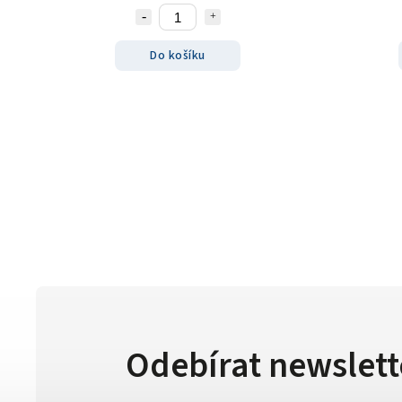
Do košíku
Odebírat newslett