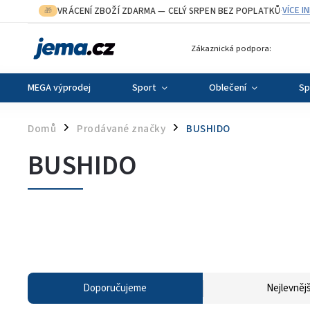
VRÁCENÍ ZBOŽÍ ZDARMA
— CELÝ SRPEN BEZ POPLATKŮ
VÍCE I
🎁
·
Zákaznická podpora:
MEGA výprodej
Sport
Oblečení
Sp
Domů
Prodávané značky
BUSHIDO
/
/
BUSHIDO
Doporučujeme
Nejlevnějš