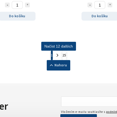
Do košíku
Do košíku
Načíst 12 dalších
1
25
Nahoru
er
Vložením e-mailu souhlasíte s
podmínk