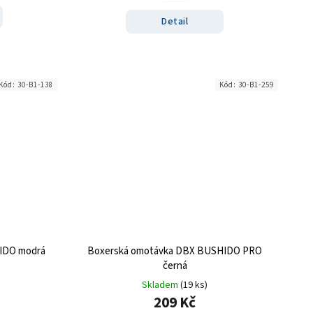
Detail
Kód:
30-B1-138
Kód:
30-B1-259
IDO modrá
Boxerská omotávka DBX BUSHIDO PRO
černá
Skladem
(19 ks)
209 Kč