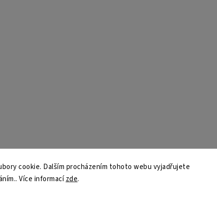
bory cookie. Dalším procházením tohoto webu vyjadřujete
áním.. Více informací
zde
.