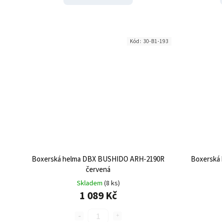
Kód:
30-B1-193
Boxerská helma DBX BUSHIDO ARH-2190R
Boxerská
červená
Skladem
(8 ks)
1 089 Kč