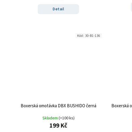
Detail
Kód:
30-B1-136
Boxerská omotávka DBX BUSHIDO černá
Boxerská 
Skladem
(>100 ks)
199 Kč