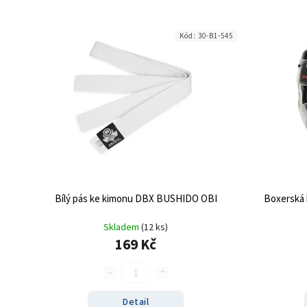
Kód:
30-B1-545
Bílý pás ke kimonu DBX BUSHIDO OBI
Boxerská
Skladem
(12 ks)
169 Kč
Detail