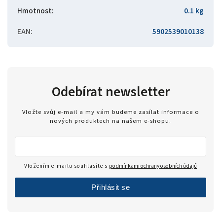
Hmotnost
:
0.1 kg
EAN
:
5902539010138
Odebírat newsletter
Vložte svůj e-mail a my vám budeme zasílat informace o
nových produktech na našem e-shopu.
Vložením e-mailu souhlasíte s
podmínkami ochrany osobních údajů
Přihlásit se