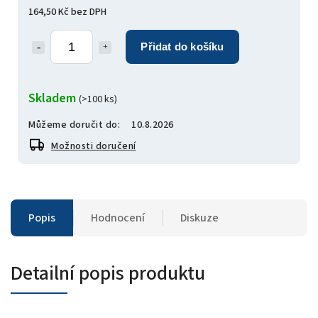
164,50 Kč bez DPH
Přidat do košíku
Skladem
(>100 ks)
Můžeme doručit do:
10.8.2026
Možnosti doručení
Popis
Hodnocení
Diskuze
Detailní popis produktu