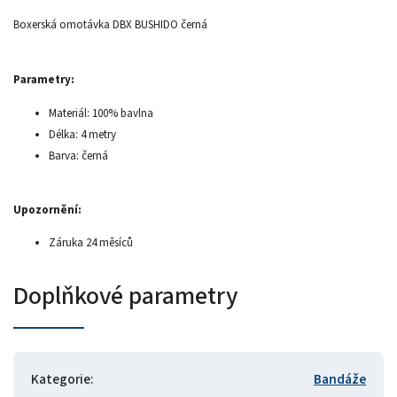
Boxerská omotávka DBX BUSHIDO černá
Parametry:
Materiál: 100% bavlna
Délka: 4 metry
Barva: černá
Upozornění:
Záruka 24 měsíců
Doplňkové parametry
Kategorie
:
Bandáže