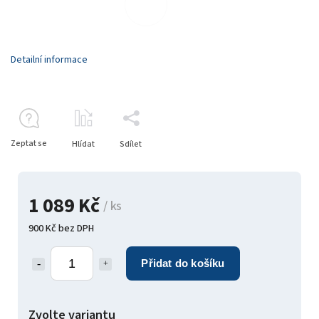
Detailní informace
Zeptat se
Hlídat
Sdílet
1 089 Kč
/ ks
900 Kč bez DPH
Přidat do košíku
Zvolte variantu