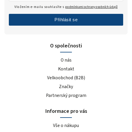
Vložením e-mailu souhlasíte s
podmínkami ochrany osobních údajů
Přihlásit se
O společnosti
O nás
Kontakt
Velkoobchod (B2B)
Značky
Partnerský program
Informace pro vás
Vše o nákupu