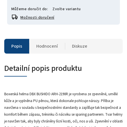
Můžeme doručit do:
Zvolte variantu
Možnosti doručení
Popis
Hodnocení
Diskuze
Detailní popis produktu
Boxerská helma DBX BUSHIDO ARH-2190R je vyrobena ze zpevněné, umělé
kůže a je vyplněna PU pěnou, která dokonale pohlcuje nárazy. Přilba je
navržena v souladu s bezpečnostními standardy a zajišťuje tak bezpečnost a
komfort během zápasu, tréninku či nácviku se sparing partnerem. Tvar helmy
je navržen tak, aby byly chráněny lícní kosti, oči, nos a uši. Zpevnění v oblasti