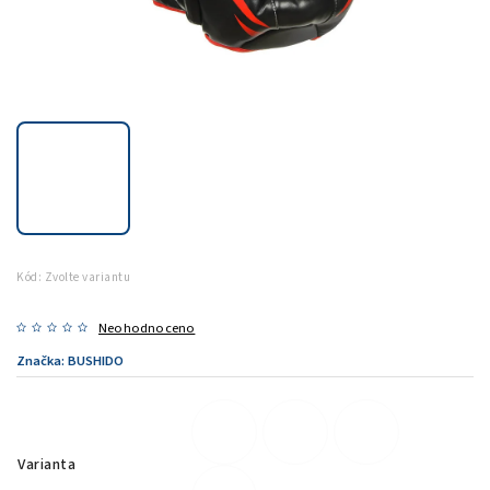
Kód:
Zvolte variantu
Neohodnoceno
Značka:
BUSHIDO
Varianta