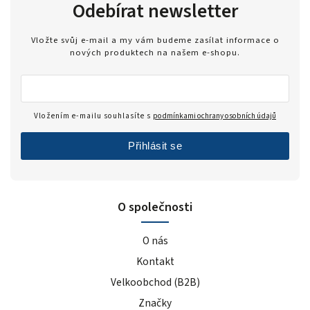
Odebírat newsletter
Vložte svůj e-mail a my vám budeme zasílat informace o
nových produktech na našem e-shopu.
Vložením e-mailu souhlasíte s
podmínkami ochrany osobních údajů
Přihlásit se
O společnosti
O nás
Kontakt
Velkoobchod (B2B)
Značky