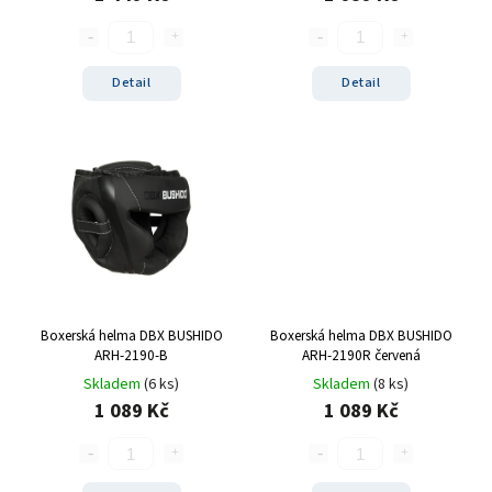
Detail
Detail
Boxerská helma DBX BUSHIDO
Boxerská helma DBX BUSHIDO
ARH-2190-B
ARH-2190R červená
Skladem
(6 ks)
Skladem
(8 ks)
1 089 Kč
1 089 Kč