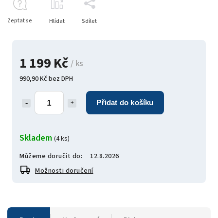
Zeptat se
Hlídat
Sdílet
1 199 Kč
/ ks
990,90 Kč bez DPH
Přidat do košíku
Skladem
(4 ks)
Můžeme doručit do:
12.8.2026
Možnosti doručení