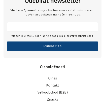
Odebírat newsletter
Vložte svůj e-mail a my vám budeme zasílat informace o
nových produktech na našem e-shopu.
Vložením e-mailu souhlasíte s
podmínkami ochrany osobních údajů
Přihlásit se
O společnosti
O nás
Kontakt
Velkoobchod (B2B)
Značky