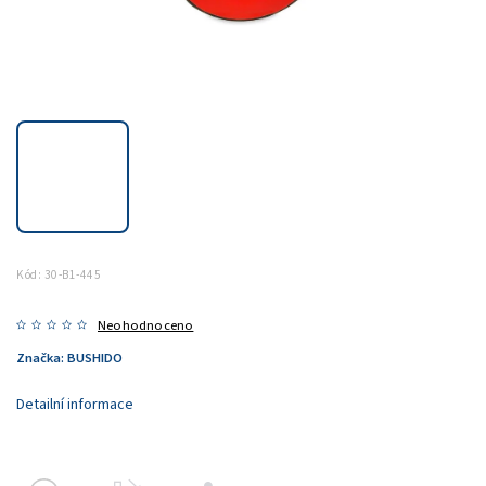
Kód:
30-B1-445
Neohodnoceno
Značka:
BUSHIDO
Detailní informace