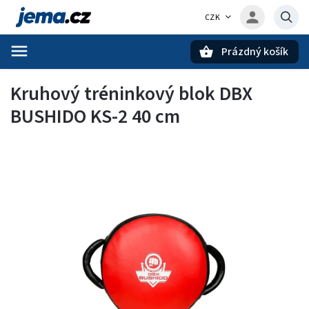
CZK
Prázdný košík
Hledat
Kruhový tréninkový blok DBX
BUSHIDO KS-2 40 cm