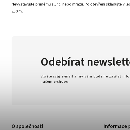
Nevystavujte přímému slunci nebo mrazu. Po otevření skladujte v le
250 ml
Odebírat newslett
Vložte svůj e-mail a my vám budeme zasílat in
našem e-shopu.
O společnosti
Informace 