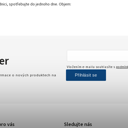
dnici, spotřebujte do jednoho dne. Objem:
er
Vložením e-mailu souhlasíte s
podmínk
Přihlásit se
formace o nových produktech na
pro vás
Sledujte nás