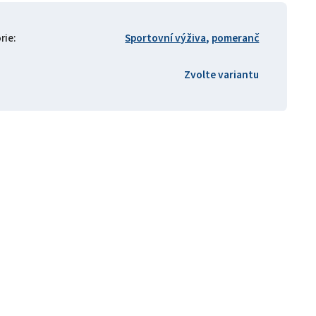
rie
:
Sportovní výživa
,
pomeranč
Zvolte variantu