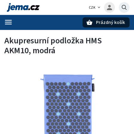
CZK
Prázdný košík
Hledat
Akupresurní podložka HMS
AKM10, modrá