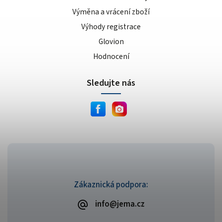
Výměna a vrácení zboží
Výhody registrace
Glovion
Hodnocení
Sledujte nás
Zákaznická podpora:
info@jema.cz