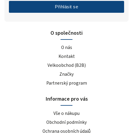
Přihlásit se
O společnosti
O nás
Kontakt
Velkoobchod (B2B)
Značky
Partnerský program
Informace pro vás
Vše o nákupu
Obchodní podmínky
Ochrana osobních údajů