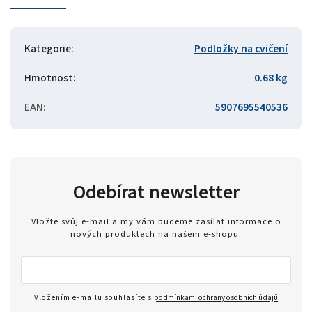
Kategorie
:
Podložky na cvičení
Hmotnost
:
0.68 kg
EAN
:
5907695540536
Odebírat newsletter
Vložte svůj e-mail a my vám budeme zasílat informace o
nových produktech na našem e-shopu.
Vložením e-mailu souhlasíte s
podmínkami ochrany osobních údajů