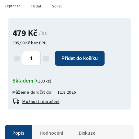
Zeptat se
Hlídat
Sdílet
479 Kč
/ ks
395,90 Kč bez DPH
Přidat do košíku
Skladem
(>100 ks)
Můžeme doručit do:
11.8.2026
Možnosti doručení
Popis
Hodnocení
Diskuze