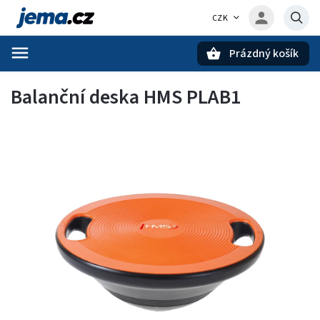
CZK
Prázdný košík
Hledat
Balanční deska HMS PLAB1