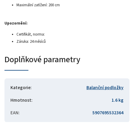
Maximální zatížení: 200 cm
Upozornění:
Certifikát, norma:
Záruka: 24 měsíců
Doplňkové parametry
Kategorie
:
Balanční podložky
Hmotnost
:
1.6 kg
EAN
:
5907695532364