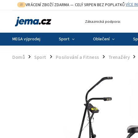
VRÁCENÍ ZBOŽÍ ZDARMA
— CELÝ SRPEN BEZ POPLATKŮ
VÍCE I
🎁
·
Zákaznická podpora:
MEGA výprodej
Sport
Oblečení
Sp
Domů
Sport
Posilování a Fitness
Trenažéry
/
/
/
/