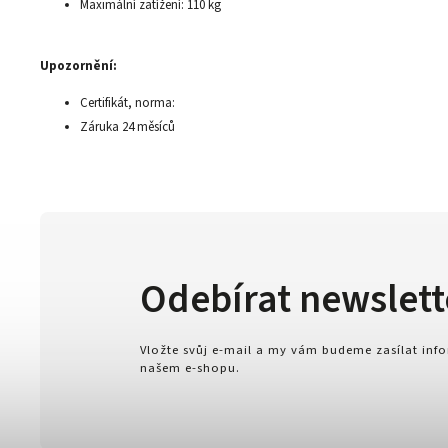
Maximální zatížení: 110 kg
Upozornění:
Certifikát, norma:
Záruka 24 měsíců
Odebírat newslett
Vložte svůj e-mail a my vám budeme zasílat in
našem e-shopu.