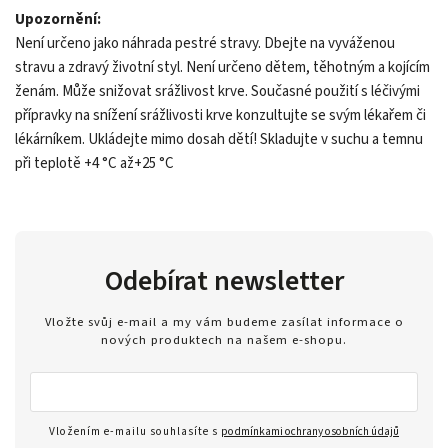
Upozornění:
Není určeno jako náhrada pestré stravy. Dbejte na vyváženou
stravu a zdravý životní styl. Není určeno dětem, těhotným a kojícím
ženám. Může snižovat srážlivost krve. Současné použití s léčivými
přípravky na snížení srážlivosti krve konzultujte se svým lékařem či
lékárníkem. Ukládejte mimo dosah dětí! Skladujte v suchu a temnu
při teplotě +4 °C až+25 °C
Odebírat newsletter
Vložte svůj e-mail a my vám budeme zasílat informace o
nových produktech na našem e-shopu.
Vložením e-mailu souhlasíte s
podmínkami ochrany osobních údajů