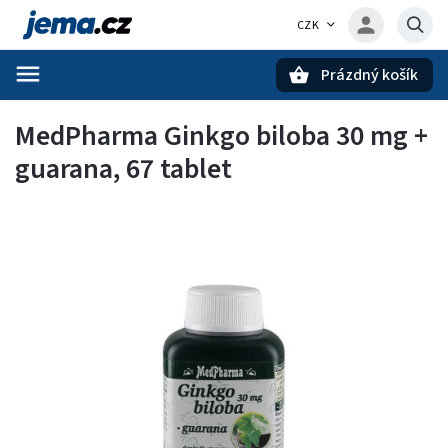
CZK
Prázdný košík
Hledat
MedPharma Ginkgo biloba 30 mg +
guarana, 67 tablet