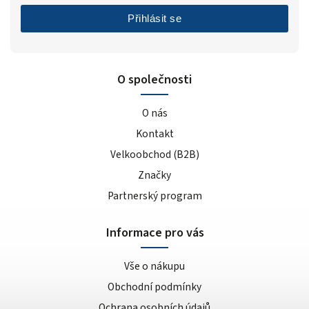
Přihlásit se
O společnosti
O nás
Kontakt
Velkoobchod (B2B)
Značky
Partnerský program
Informace pro vás
Vše o nákupu
Obchodní podmínky
Ochrana osobních údajů