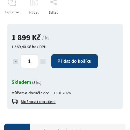
Zeptat se
Hlídat
Sdílet
1 899 Kč
/ ks
1 569,40 Kč bez DPH
Přidat do košíku
Skladem
(3 ks)
Můžeme doručit do:
11.8.2026
Možnosti doručení