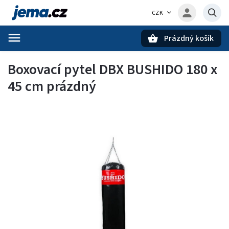
CZK
Prázdný košík
Hledat
Boxovací pytel DBX BUSHIDO 180 x
45 cm prázdný