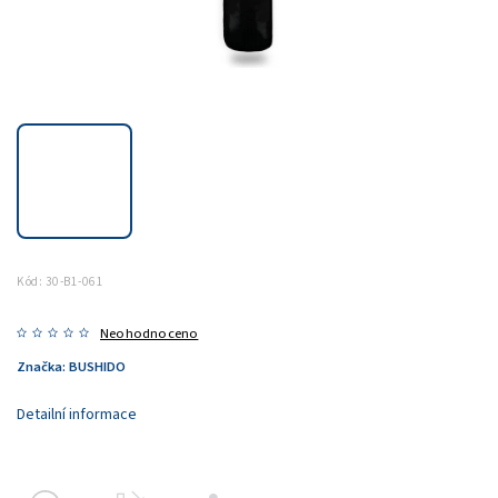
Kód:
30-B1-061
Neohodnoceno
Značka:
BUSHIDO
Detailní informace