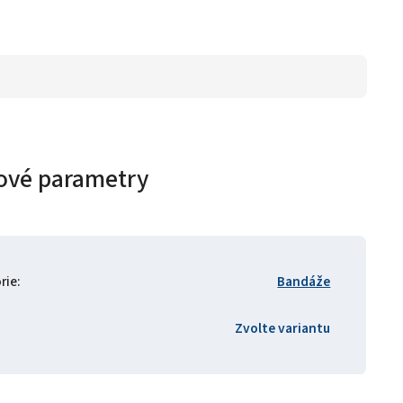
ové parametry
rie
:
Bandáže
Zvolte variantu