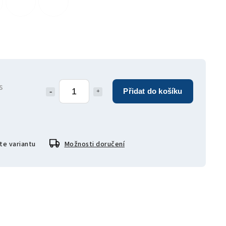
s
Přidat do košíku
te variantu
Možnosti doručení