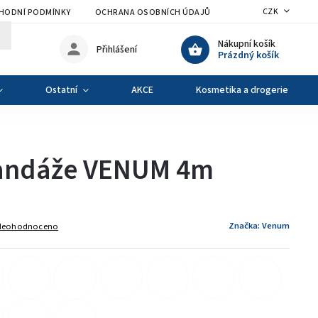
CZK
HODNÍ PODMÍNKY
OCHRANA OSOBNÍCH ÚDAJŮ
VÝMĚNA A VRÁCENÍ Z
Nákupní košík
Přihlášení
Prázdný košík
Ostatní
AKCE
Kosmetika a drogerie
bandáže VENUM 4m
Značka:
Venum
Neohodnoceno