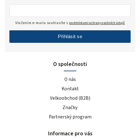
Vložením e-mailu souhlasíte s
podmínkami ochrany osobních údajů
Přihlásit se
O společnosti
O nás
Kontakt
Velkoobchod (B2B)
Značky
Partnerský program
Informace pro vás