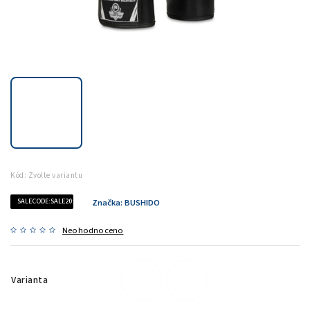
Kód:
Zvolte variantu
SALECODE:SALE20:20:%
Značka:
BUSHIDO
Neohodnoceno
Varianta