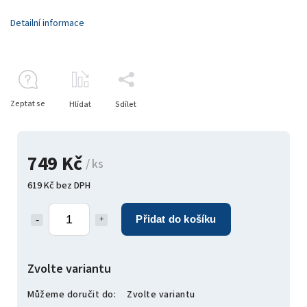
Detailní informace
Zeptat se
Hlídat
Sdílet
749 Kč
/ ks
619 Kč bez DPH
Přidat do košíku
Zvolte variantu
Můžeme doručit do:
Zvolte variantu