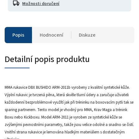
Možnosti doručení
Popis
Hodnocení
Diskuze
Detailní popis produktu
MMA rukavice DBX BUSHIDO ARM-2011b vyrobeny z kvalitní syntetické kůže.
Výplní rukavic je tvrzená pěna, která skvěle tlumí údery a zaručuje uživateli
každodenní bezproblémové využítí jak při tréninku na boxovacím pytli tak se
sparing partnerem. Tento model je vhodný pro MMA, Krav Maga a trénink
Boxu nebo Kickboxu. Model ARM-2011 je vyroben ze syntetické kůže se
zvýšenými pevnostními parametry, takže jsou velice odolné a snadno se čistí.
Vnitřní strana rukavice je lemována hladkým materiálem s dostatečným