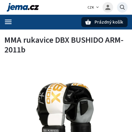
CZK
Prázdný košík
Hledat
MMA rukavice DBX BUSHIDO ARM-
2011b