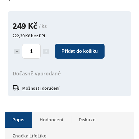
249 Kč
/ ks
222,30 Kč bez DPH
Přidat do košíku
Dočasně vyprodané
Možnosti doručení
Popis
Hodnocení
Diskuze
Značka
LifeLike