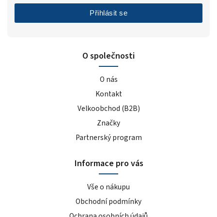
Přihlásit se
O společnosti
O nás
Kontakt
Velkoobchod (B2B)
Značky
Partnerský program
Informace pro vás
Vše o nákupu
Obchodní podmínky
Ochrana osobních údajů