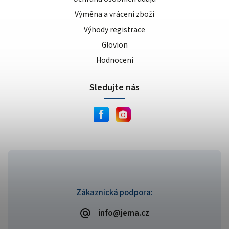
Výměna a vrácení zboží
Výhody registrace
Glovion
Hodnocení
Sledujte nás
Zákaznická podpora:
info@jema.cz